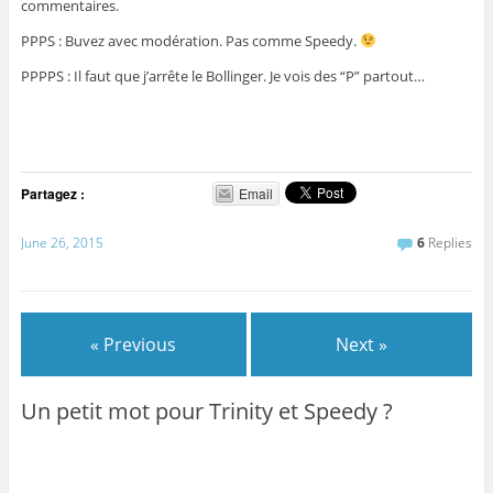
commentaires.
PPPS : Buvez avec modération. Pas comme Speedy.
PPPPS : Il faut que j’arrête le Bollinger. Je vois des “P” partout…
Partagez :
Email
June 26, 2015
6
Replies
« Previous
Next »
Un petit mot pour Trinity et Speedy ?