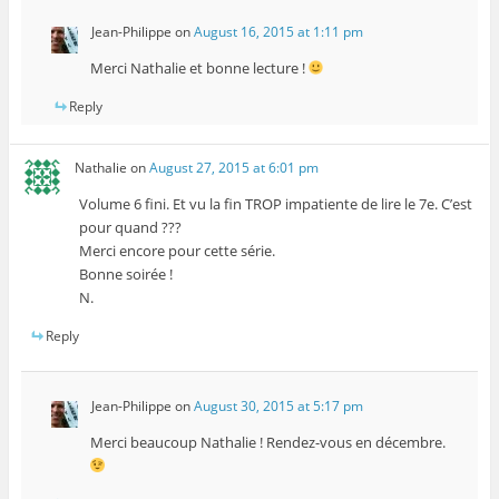
Jean-Philippe
on
August 16, 2015 at 1:11 pm
Merci Nathalie et bonne lecture !
Reply
Nathalie
on
August 27, 2015 at 6:01 pm
Volume 6 fini. Et vu la fin TROP impatiente de lire le 7e. C’est
pour quand ???
Merci encore pour cette série.
Bonne soirée !
N.
Reply
Jean-Philippe
on
August 30, 2015 at 5:17 pm
Merci beaucoup Nathalie ! Rendez-vous en décembre.