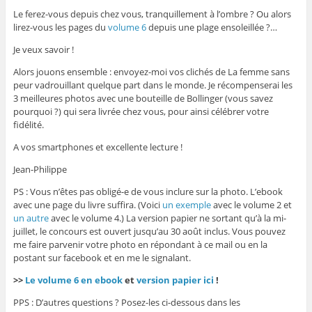
Le ferez-vous depuis chez vous, tranquillement à l’ombre ? Ou alors
lirez-vous les pages du
volume 6
depuis une plage ensoleillée ?…
Je veux savoir !
Alors jouons ensemble : envoyez-moi vos clichés de La femme sans
peur vadrouillant quelque part dans le monde. Je récompenserai les
3 meilleures photos avec une bouteille de Bollinger (vous savez
pourquoi ?) qui sera livrée chez vous, pour ainsi célébrer votre
fidélité.
A vos smartphones et excellente lecture !
Jean-Philippe
PS : Vous n’êtes pas obligé-e de vous inclure sur la photo. L’ebook
avec une page du livre suffira. (Voici
un exemple
avec le volume 2 et
un autre
avec le volume 4.) La version papier ne sortant qu’à la mi-
juillet, le concours est ouvert jusqu’au 30 août inclus. Vous pouvez
me faire parvenir votre photo en répondant à ce mail ou en la
postant sur facebook et en me le signalant.
>>
Le volume 6 en ebook
et
version papier ici
!
PPS : D’autres questions ? Posez-les ci-dessous dans les