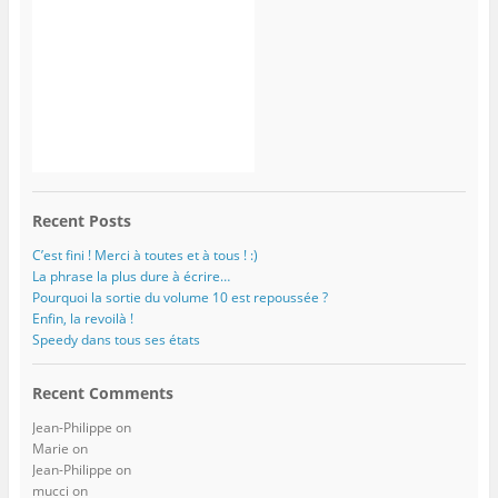
Recent Posts
C’est fini ! Merci à toutes et à tous ! :)
La phrase la plus dure à écrire…
Pourquoi la sortie du volume 10 est repoussée ?
Enfin, la revoilà !
Speedy dans tous ses états
Recent Comments
Jean-Philippe
on
Marie
on
Jean-Philippe
on
mucci
on